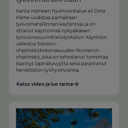
Kanta-Hämeen hyvinvointialue eli Oma
Häme uudistaa parhaillaan
työvoimahallinnan käytäntöjä ja on
ottanut käyttöönsä nykyaikaisen
työvuorosuunnittelutyökalun. Käyttöön
valikoitui Solveon-
ohjelmistokokonaisuuden Numeron-
ohjelmisto, joka on tehostanut toimintaa,
lisännyt läpinäkyvyyttä sekä parantanut
henkilöstön työhyvinvointia.
Katso video ja lue tarina