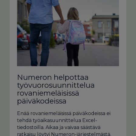
Numeron helpottaa
työvuorosuunnittelua
rovaniemeläisissä
päiväkodeissa
Enää rovaniemeläisissä päiväkodeissa ei
tehdä työaikasuunnittelua Excel-
tiedostoilla. Aikaa ja vaivaa säästävä
ratkaisu löytyi Numeron-järjestelmästä.