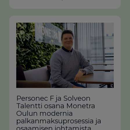
Personec F ja Solveon
Talentti osana Monetra
Oulun modernia
palkanmaksuprosessia ja
osaamisen johtamista