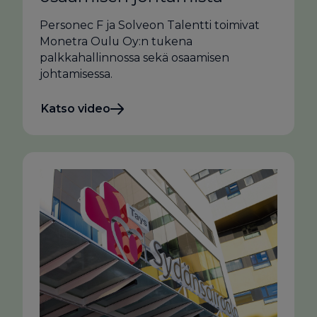
Personec F ja Solveon Talentti toimivat
Monetra Oulu Oy:n tukena
palkkahallinnossa sekä osaamisen
johtamisessa.
Katso video