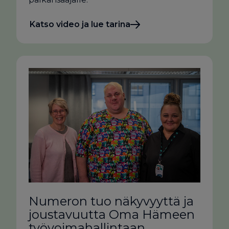
Katso video ja lue tarina
Numeron tuo näkyvyyttä ja
joustavuutta Oma Hämeen
työvoimahallintaan