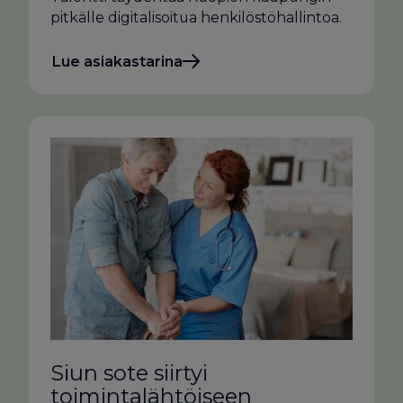
pitkälle digitalisoitua henkilöstöhallintoa.
Lue asiakastarina
Siun sote siirtyi
toimintalähtöiseen