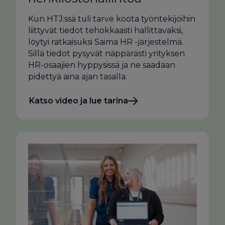
Kun HTJ:ssä tuli tarve koota työntekijöihin
liittyvät tiedot tehokkaasti hallittavaksi,
löytyi ratkaisuksi Saima HR -järjestelmä.
Sillä tiedot pysyvät näppärästi yrityksen
HR-osaajien hyppysissä ja ne saadaan
pidettyä aina ajan tasalla.
Katso video ja lue tarina