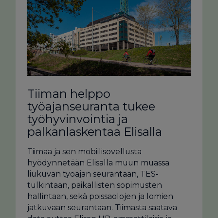
Tiiman helppo
työajanseuranta tukee
työhyvinvointia ja
palkanlaskentaa Elisalla
Tiimaa ja sen mobiilisovellusta
hyödynnetään Elisalla muun muassa
liukuvan työajan seurantaan, TES-
tulkintaan, paikallisten sopimusten
hallintaan, sekä poissaolojen ja lomien
jatkuvaan seurantaan. Tiimasta saatava