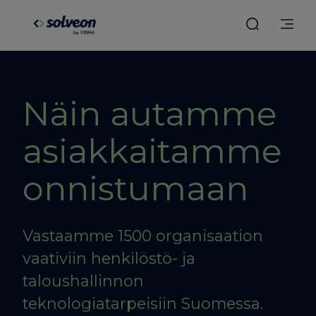
Näin autamme
asiakkaitamme
onnistumaan
Vastaamme 1500 organisaation
vaativiin henkilöstö- ja
taloushallinnon
teknologiatarpeisiin Suomessa.