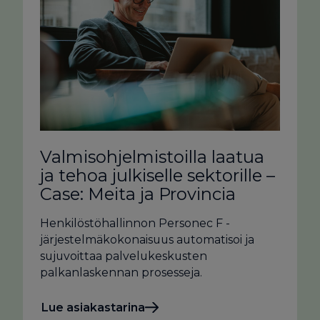
Valmisohjelmistoilla laatua
ja tehoa julkiselle sektorille –
Case: Meita ja Provincia
Henkilöstöhallinnon Personec F -
järjestelmäkokonaisuus automatisoi ja
sujuvoittaa palvelukeskusten
palkanlaskennan prosesseja.
Lue asiakastarina