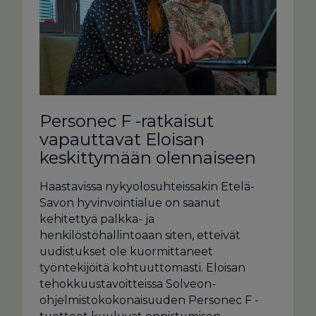
Personec F -ratkaisut
vapauttavat Eloisan
keskittymään olennaiseen
Haastavissa nykyolosuhteissakin Etelä-
Savon hyvinvointialue on saanut
kehitettyä palkka- ja
henkilöstöhallintoaan siten, etteivät
uudistukset ole kuormittaneet
työntekijöitä kohtuuttomasti. Eloisan
tehokkuustavoitteissa Solveon-
ohjelmistokokonaisuuden Personec F -