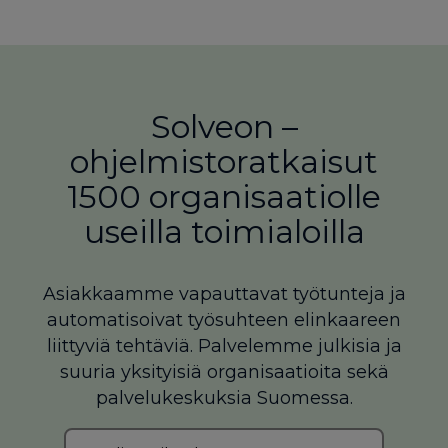
Solveon –
ohjelmistoratkaisut
1500 organisaatiolle
useilla toimialoilla
Asiakkaamme vapauttavat työtunteja ja
automatisoivat työsuhteen elinkaareen
liittyviä tehtäviä. Palvelemme julkisia ja
suuria yksityisiä organisaatioita sekä
palvelukeskuksia Suomessa.