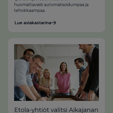
huomattavasti automatisoidumpaa ja
tehokkaampaa.
Lue asiakastarina
Etola-yhtiöt valitsi Aikajanan