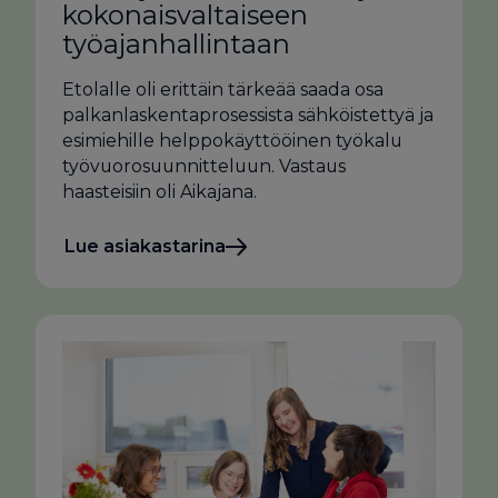
kokonaisvaltaiseen
työajanhallintaan
Etolalle oli erittäin tärkeää saada osa
palkanlaskentaprosessista sähköistettyä ja
esimiehille helppokäyttööinen työkalu
työvuorosuunnitteluun. Vastaus
haasteisiin oli Aikajana.
Lue asiakastarina