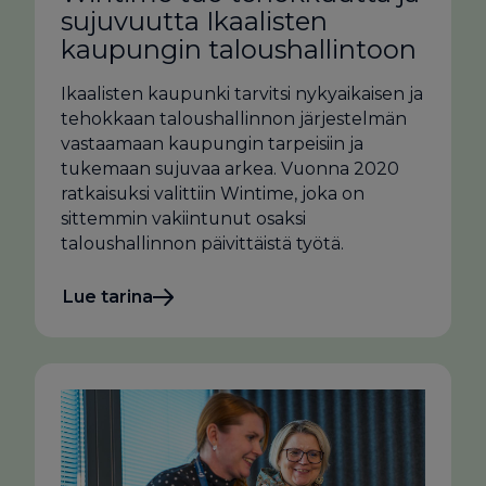
sujuvuutta Ikaalisten
kaupungin taloushallintoon
Ikaalisten kaupunki tarvitsi nykyaikaisen ja
tehokkaan taloushallinnon järjestelmän
vastaamaan kaupungin tarpeisiin ja
tukemaan sujuvaa arkea. Vuonna 2020
ratkaisuksi valittiin Wintime, joka on
sittemmin vakiintunut osaksi
taloushallinnon päivittäistä työtä.
Lue tarina