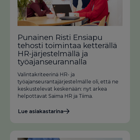
Punainen Risti Ensiapu
tehosti toimintaa ketterällä
HR-järjestelmällä ja
työajanseurannalla
Valintakriteerinä HR- ja
työajanseurantajärjestelmälle oli, että ne
keskustelevat keskenään: nyt arkea
helpottavat Saima HR ja Tiima.
Lue asiakastarina