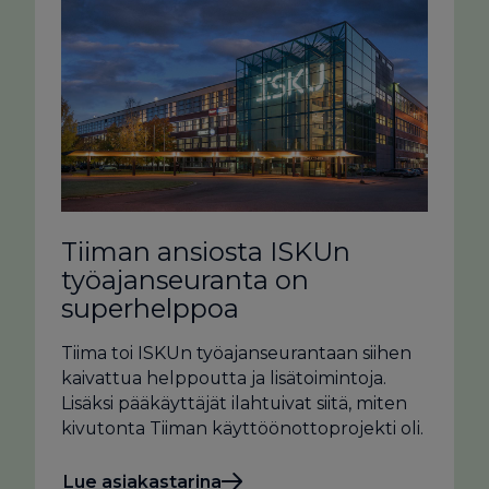
Tiiman ansiosta ISKUn
työajan­seuranta on
superhelppoa
Tiima toi ISKUn työajanseurantaan siihen
kaivattua helppoutta ja lisätoimintoja.
Lisäksi pääkäyttäjät ilahtuivat siitä, miten
kivutonta Tiiman käyttöönottoprojekti oli.
Lue asiakastarina