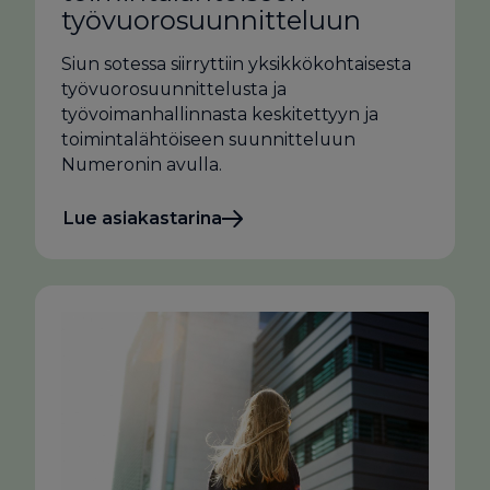
työvuorosuunnitteluun
Siun sotessa siirryttiin yksikkökohtaisesta
työvuorosuunnittelusta ja
työvoimanhallinnasta keskitettyyn ja
toimintalähtöiseen suunnitteluun
Numeronin avulla.
Lue asiakastarina