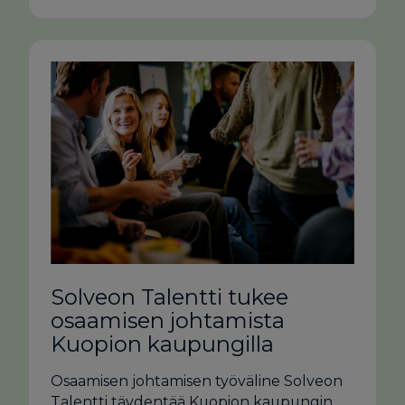
Solveon Talentti tukee
osaamisen johtamista
Kuopion kaupungilla
Osaamisen johtamisen työväline Solveon
Talentti täydentää Kuopion kaupungin