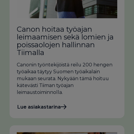
Canon hoitaa työajan
leimaamisen sekä lomien ja
poissaolojen hallinnan
Tiimalla
Canonin työntekijöistä reilu 200 hengen
työaikaa täytyy Suomen työaikalain
mukaan seurata. Nykyään tämä hoituu
kätevästi Tiiman työajan
leimaustoiminnolla.
Lue asiakastarina