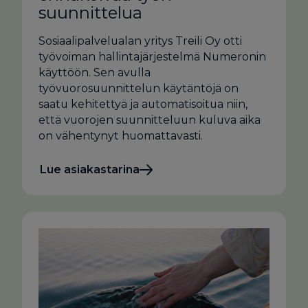
suunnittelua
Sosiaalipalvelualan yritys Treili Oy otti
työvoiman hallintajärjestelmä Numeronin
käyttöön. Sen avulla
työvuorosuunnittelun käytäntöjä on
saatu kehitettyä ja automatisoitua niin,
että vuorojen suunnitteluun kuluva aika
on vähentynyt huomattavasti.
Lue asiakastarina