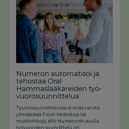
Numeron automatisoi ja
tehostaa Oral
Hammaslääkäreiden työ­
vuoro­suunnittelua
Tyuorosuunnittelussa ei enää tarvita
ylimääräisiä Excel-tiedostoja tai
muistivihkoja, sillö Numeronin avulla
työvuorojen suunnittelu on