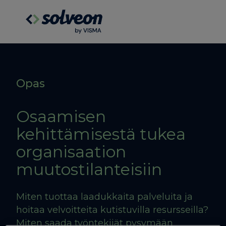
Opas
Osaamisen
kehittämisestä tukea
organisaation
muutostilanteisiin
Miten tuottaa laadukkaita palveluita ja
hoitaa velvoitteita kutistuvilla resursseilla?
Miten saada työntekijät pysymään