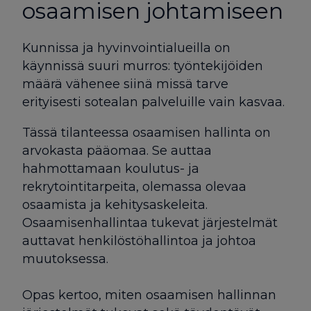
osaamisen johtamiseen
Kunnissa ja hyvinvointialueilla on
käynnissä suuri murros: työntekijöiden
määrä vähenee siinä missä tarve
erityisesti sotealan palveluille vain kasvaa.
Tässä tilanteessa osaamisen hallinta on
arvokasta pääomaa. Se auttaa
hahmottamaan koulutus- ja
rekrytointitarpeita, olemassa olevaa
osaamista ja kehitysaskeleita.
Osaamisenhallintaa tukevat järjestelmät
auttavat henkilöstöhallintoa ja johtoa
muutoksessa.
Opas kertoo, miten osaamisen hallinnan