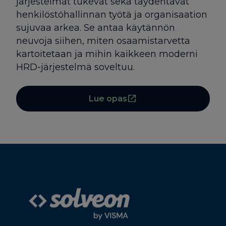
järjestelmät tukevat sekä täydentävät
henkilöstöhallinnan työtä ja organisaation
sujuvaa arkea. Se antaa käytännön
neuvoja siihen, miten osaamistarvetta
kartoitetaan ja mihin kaikkeen moderni
HRD-järjestelmä soveltuu.
Lue opas