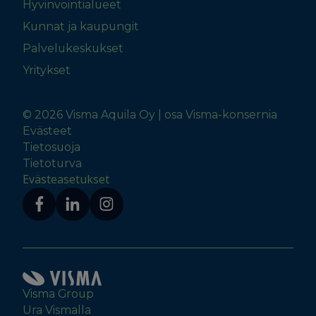
Hyvinvointialueet
Kunnat ja kaupungit
Palvelukeskukset
Yritykset
© 2026 Visma Aquila Oy | osa Visma-konsernia
Evästeet
Tietosuoja
Tietoturva
Evästeasetukset
Visma Group
Ura Vismalla