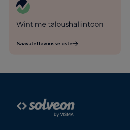
Wintime taloushallintoon
Saavutettavuusseloste