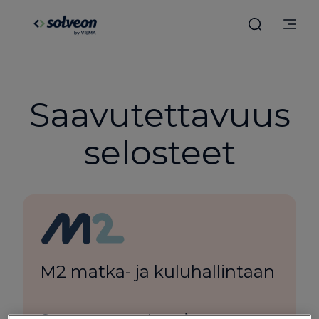
Saavutettavuus
selosteet
M2 matka- ja kuluhallintaan
Saavutettavuusseloste