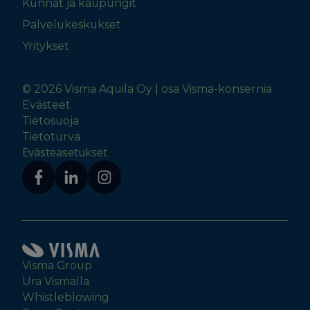
Kunnat ja kaupungit
Palvelukeskukset
Yritykset
© 2026 Visma Aquila Oy | osa Visma-konsernia
Evästeet
Tietosuoja
Tietoturva
Evästeasetukset
Visma Group
Ura Vismalla
Whistleblowing