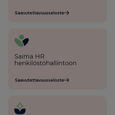
Saavutettavuusseloste
Saima HR
henkilöstöhallintoon
Saavutettavuusseloste