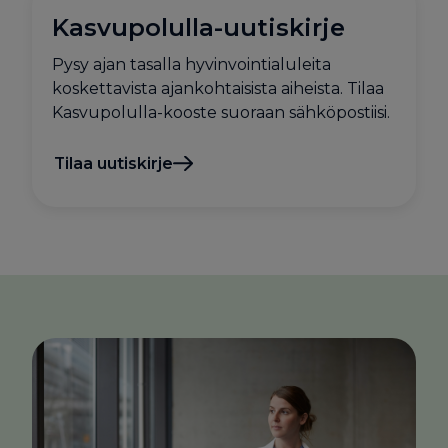
Kasvupolulla-uutiskirje
Pysy ajan tasalla hyvinvointialuleita
koskettavista ajankohtaisista aiheista. Tilaa
Kasvupolulla-kooste suoraan sähköpostiisi.
Tilaa uutiskirje