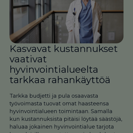
Kasvavat kustannukset
vaativat
hyvinvointialueelta
tarkkaa rahankäyttöä
Tarkka budjetti ja pula osaavasta
työvoimasta tuovat omat haasteensa
hyvinvointialueen toimintaan. Samalla
kun kustannuksista pitäisi löytää säästöjä,
haluaa jokainen hyvinvointialue tarjota