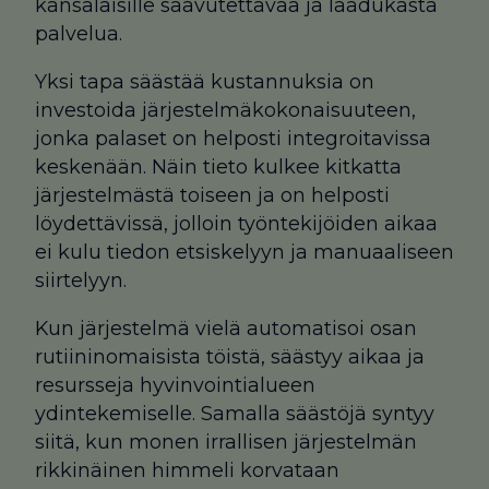
kansalaisille saavutettavaa ja laadukasta
palvelua.
Yksi tapa säästää kustannuksia on
investoida järjestelmäkokonaisuuteen,
jonka palaset on helposti integroitavissa
keskenään. Näin tieto kulkee kitkatta
järjestelmästä toiseen ja on helposti
löydettävissä, jolloin työntekijöiden aikaa
ei kulu tiedon etsiskelyyn ja manuaaliseen
siirtelyyn.
Kun järjestelmä vielä automatisoi osan
rutiininomaisista töistä, säästyy aikaa ja
resursseja hyvinvointialueen
ydintekemiselle. Samalla säästöjä syntyy
siitä, kun monen irrallisen järjestelmän
rikkinäinen himmeli korvataan