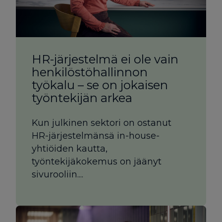
HR-järjestelmä ei ole vain
henkilöstöhallinnon
työkalu – se on jokaisen
työntekijän arkea
Kun julkinen sektori on ostanut
HR-järjestelmänsä in-house-
yhtiöiden kautta,
työntekijäkokemus on jäänyt
sivurooliin....