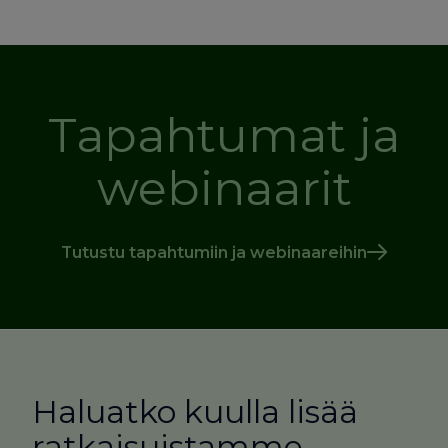
Tapahtumat ja
webinaarit
Tutustu tapahtumiin ja webinaareihin
Haluatko kuulla lisää
ratkaisuistamme