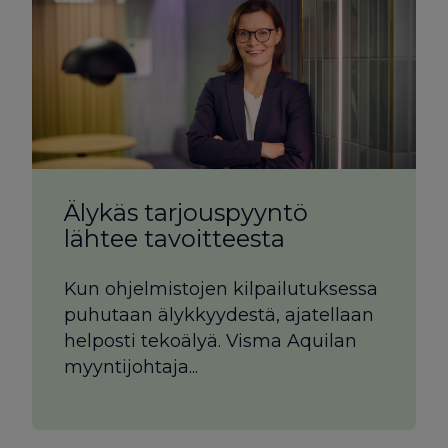
Älykäs tarjouspyyntö
lähtee tavoitteesta
Kun ohjelmistojen kilpailutuksessa
puhutaan älykkyydestä, ajatellaan
helposti tekoälyä. Visma Aquilan
myyntijohtaja...