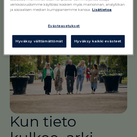
verkkosivustomme käyttöäsi koskien myös mainonnan, analytiikan
ja sosiaalisen median kumppaniemme kanssa.
Lisätietoa
Evästeasetukset
Hyväksy välttämättömät
Hyväksy kaikki evästeet
Kun tieto