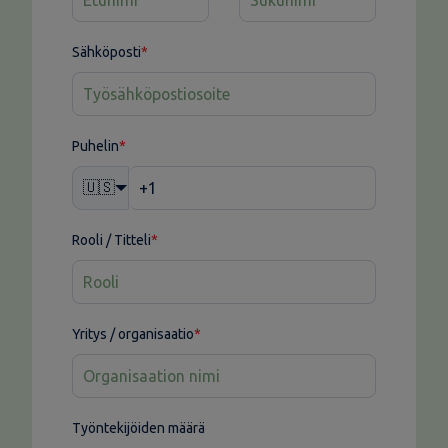
Sähköposti
*
Puhelin
*
🇺🇸
Rooli / Titteli
*
Yritys / organisaatio
*
Työntekijöiden määrä