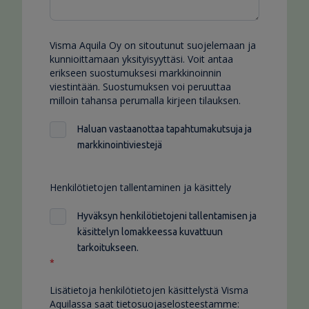
Visma Aquila Oy on sitoutunut suojelemaan ja
kunnioittamaan yksityisyyttäsi. Voit antaa
erikseen suostumuksesi markkinoinnin
viestintään. Suostumuksen voi peruuttaa
milloin tahansa perumalla kirjeen tilauksen.
Haluan vastaanottaa tapahtumakutsuja ja
markkinointiviestejä
Henkilötietojen tallentaminen ja käsittely
Hyväksyn henkilötietojeni tallentamisen ja
käsittelyn lomakkeessa kuvattuun
tarkoitukseen.
*
Lisätietoja henkilötietojen käsittelystä Visma
Aquilassa saat tietosuojaselosteestamme: