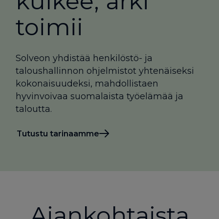
kulkee, arki
toimii
Solveon yhdistää henkilöstö- ja
taloushallinnon ohjelmistot yhtenäiseksi
kokonaisuudeksi, mahdollistaen
hyvinvoivaa suomalaista työelämää ja
taloutta.
Tutustu tarinaamme
Ajankohtaista