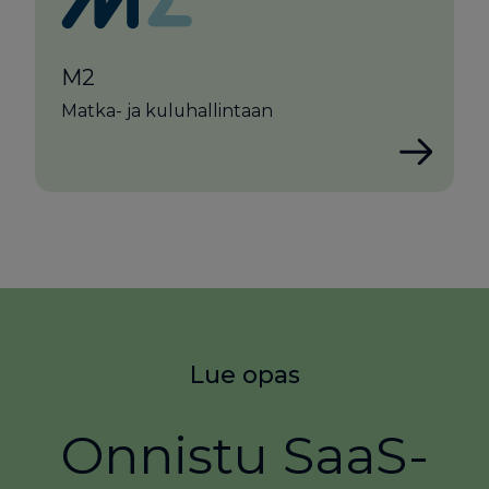
M2
Matka- ja kuluhallintaan
Lue opas
Onnistu SaaS-