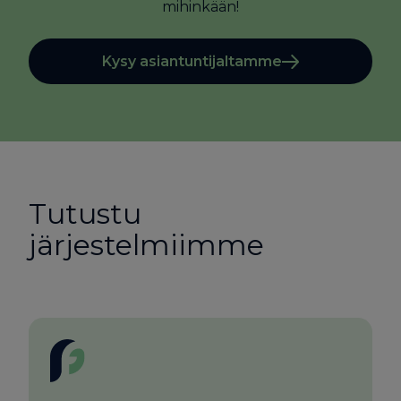
mihinkään!
Kysy asiantuntijaltamme
Tutustu
järjestelmiimme