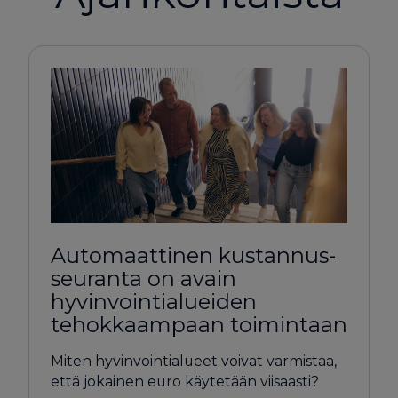
Automaattinen kustannus­
seuranta on avain
hyvinvointialueiden
tehokkaampaan toimintaan
Miten hyvinvointialueet voivat varmistaa,
että jokainen euro käytetään viisaasti?