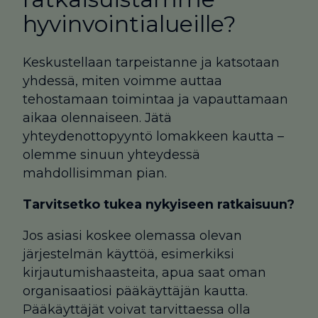
hyvinvointialueille?
Keskustellaan tarpeistanne ja katsotaan
yhdessä, miten voimme auttaa
tehostamaan toimintaa ja vapauttamaan
aikaa olennaiseen. Jätä
yhteydenottopyyntö lomakkeen kautta –
olemme sinuun yhteydessä
mahdollisimman pian.
Tarvitsetko tukea nykyiseen ratkaisuun?
Jos asiasi koskee olemassa olevan
järjestelmän käyttöä, esimerkiksi
kirjautumishaasteita, apua saat oman
organisaatiosi pääkäyttäjän kautta.
Pääkäyttäjät voivat tarvittaessa olla