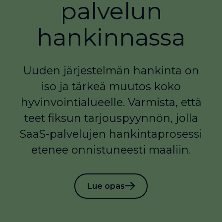
palvelun
hankinnassa
Uuden järjestelmän hankinta on
iso ja tärkeä muutos koko
hyvinvointialueelle. Varmista, että
teet fiksun tarjouspyynnön, jolla
SaaS-palvelujen hankintaprosessi
etenee onnistuneesti maaliin.
Lue opas