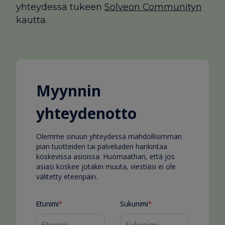
yhteydessä tukeen
Solveon Communityn
kautta.
Myynnin
yhteydenotto
Olemme sinuun yhteydessä mahdollisimman
pian tuotteiden tai palveluiden hankintaa
koskevissa asioissa. Huomaathan, että jos
asiasi koskee jotakin muuta, viestiäsi ei ole
välitetty eteenpäin.
Etunimi
*
Sukunimi
*