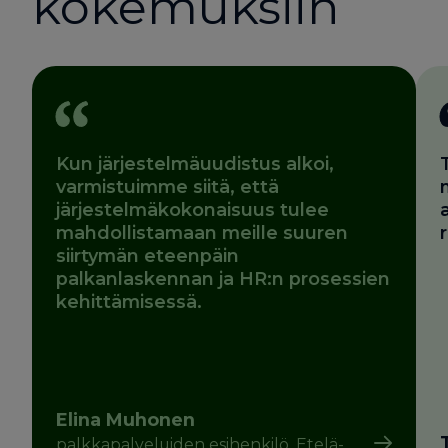
kokemuksiin
Kun järjestelmäuudistus alkoi,
varmistuimme siitä, että
järjestelmäkokonaisuus tulee
mahdollistamaan meille suuren
siirtymän eteenpäin
palkanlaskennan ja HR:n prosessien
kehittämisessä.
Elina Muhonen
palkkapalveluiden esihenkilö, Etelä-