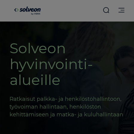
Solveon
hyvinvointi­
alueille
Ratkaisut palkka- ja henkilöstöhallintoon,
työvoiman hallintaan, henkilöstön
kehittämiseen ja matka- ja kuluhallintaan