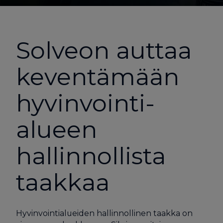
Solveon auttaa
keventämään
hyvinvointi­
alueen
hallinnollista
taakkaa
Hyvinvointialueiden hallinnollinen taakka on