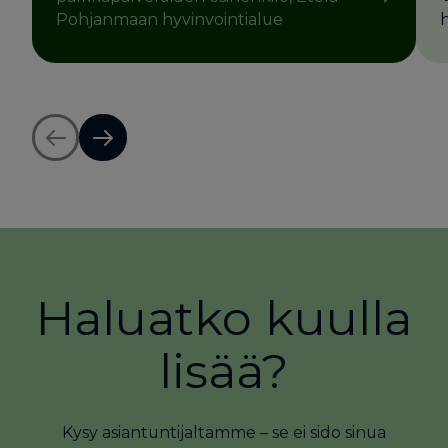
Pohjanmaan hyvinvointialue
Haluatko kuulla
lisää?
Kysy asiantuntijaltamme – se ei sido sinua