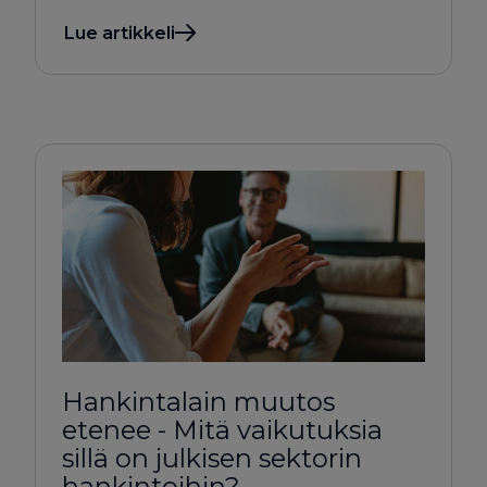
Lue artikkeli
Hankintalain muutos
etenee - Mitä vaikutuksia
sillä on julkisen sektorin
hankintoihin?