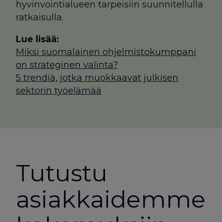
hyvinvointialueen tarpeisiin suunnitellulla
ratkaisulla.
Lue lisää:
Miksi suomalainen ohjelmistokumppani
on strateginen valinta?
5 trendiä, jotka muokkaavat julkisen
sektorin työelämää
Tutustu
asiakkai­demme