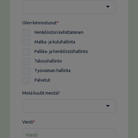
Olen kiinnostunut
*
Henkilöstön kehittäminen
Matka- ja kuluhallinta
Palkka- ja henkilöstöhallinto
Taloushallinto
Työvoiman hallinta
Palvelut
Mistä kuulit meistä?
Viesti
*