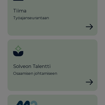
Tiima
Työajanseurantaan
Solveon Talentti
Osaamisen johtamiseen