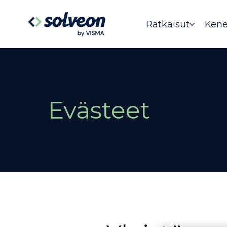
Ratkaisut
Kene
Evästeet