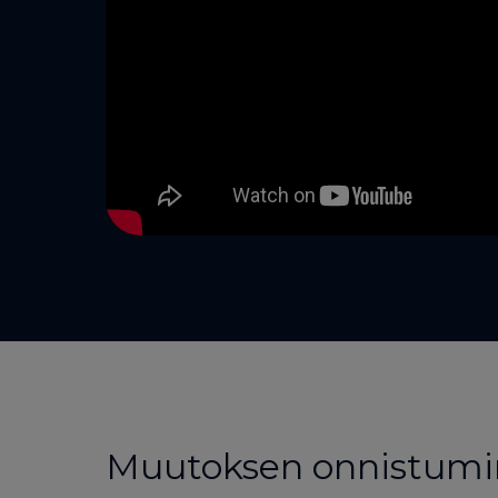
Muutoksen onnistumin