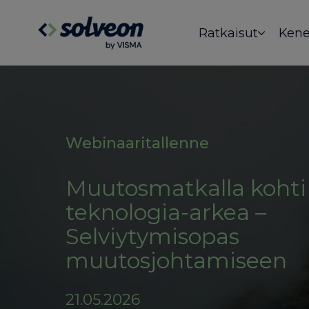
Ratkaisut
Kene
Webinaaritallenne
Muutosmatkalla kohti
teknologia-arkea –
Selviytymisopas
muutosjohtamiseen
21.05.2026