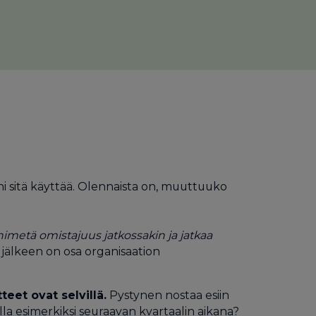
oni sitä käyttää. Olennaista on, muuttuuko
nimetä omistajuus jatkossakin ja jatkaa
 jälkeen on osa organisaation
teet ovat selvillä.
Pystynen nostaa esiin
la esimerkiksi seuraavan kvartaalin aikana?