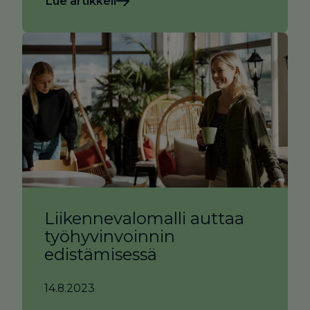
Lue artikkeli
Liikennevalomalli auttaa
työhyvinvoinnin
edistämisessä
14.8.2023