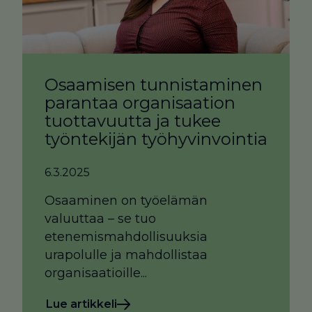
Osaamisen tunnistaminen
parantaa organisaation
tuottavuutta ja tukee
työntekijän työhyvinvointia
6.3.2025
Osaaminen on työelämän
valuuttaa – se tuo
etenemismahdollisuuksia
urapolulle ja mahdollistaa
organisaatioille...
Lue artikkeli