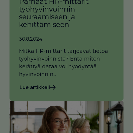
Parhaat HR-mittarit
työhyvinvoinnin
seuraamiseen ja
kehittämiseen
30.8.2024
Mitkä HR-mittarit tarjoavat tietoa
työhyvinvoinnista? Entä miten
kerättyä dataa voi hyödyntää
hyvinvoinnin...
Lue artikkeli