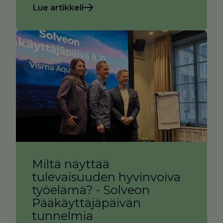
Lue artikkeli
Miltä näyttää
tulevaisuuden hyvinvoiva
työelämä? - Solveon
Pääkäyttäjäpäivän
tunnelmia