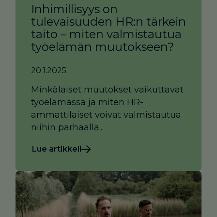
Inhimillisyys on
tulevaisuuden HR:n tärkein
taito – miten valmistautua
työelämän muutokseen?
20.1.2025
Minkälaiset muutokset vaikuttavat
työelämässä ja miten HR-
ammattilaiset voivat valmistautua
niihin parhaalla...
Lue artikkeli