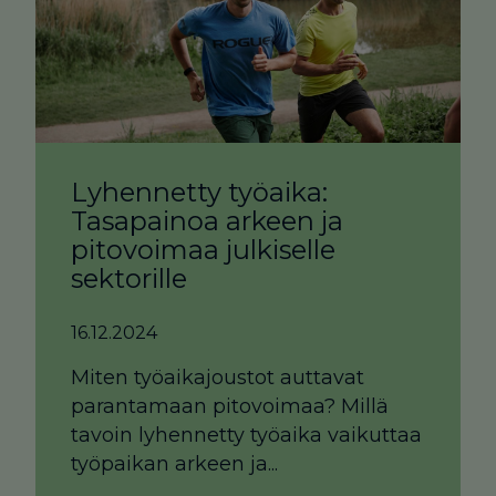
Lyhennetty työaika:
Tasapainoa arkeen ja
pitovoimaa julkiselle
sektorille
16.12.2024
Miten työaikajoustot auttavat
parantamaan pitovoimaa? Millä
tavoin lyhennetty työaika vaikuttaa
työpaikan arkeen ja...