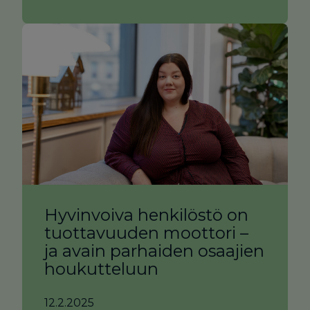
Hyvinvoiva henkilöstö on
tuottavuuden moottori –
ja avain parhaiden osaajien
houkutteluun
12.2.2025