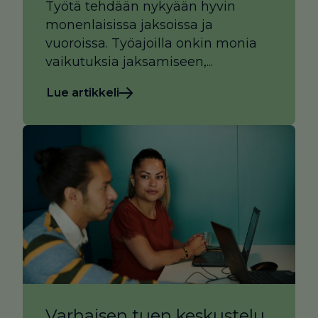
Työtä tehdään nykyään hyvin
monenlaisissa jaksoissa ja
vuoroissa. Työajoilla onkin monia
vaikutuksia jaksamiseen,...
Lue artikkeli
Varhaisen tuen keskustelu