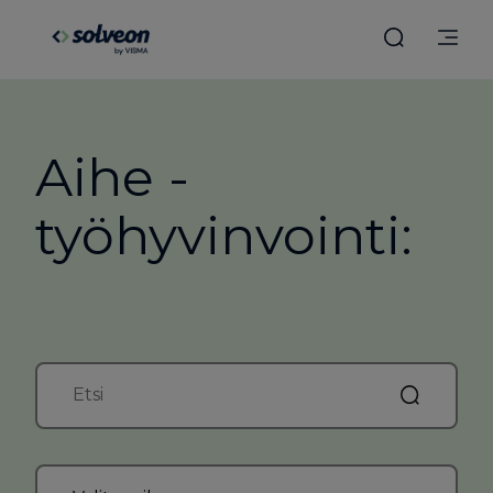
Aihe -
työhyvinvointi: