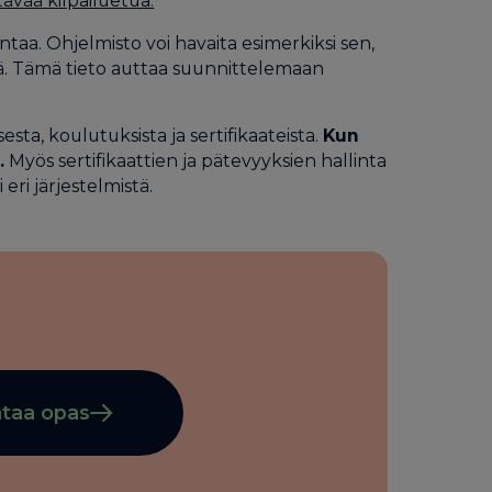
ävää kilpailuetua.
ntaa. Ohjelmisto voi havaita esimerkiksi sen,
lä. Tämä tieto auttaa suunnittelemaan
sta, koulutuksista ja sertifikaateista.
Kun
.
Myös sertifikaattien ja pätevyyksien hallinta
eri järjestelmistä.
taa opas