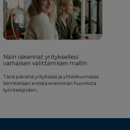
Näin rakennat yrityksellesi
varhaisen välittämisen mallin
Tänä päivänä yrityksissä ja yhteiskunnassa
kiinnitetään entistä enemmän huomiota
työntekijöiden...