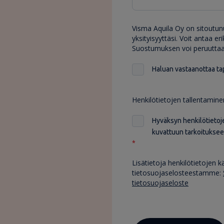
Visma Aquila Oy on sitoutu
yksityisyyttäsi. Voit antaa 
Suostumuksen voi peruuttaa 
Haluan vastaanottaa ta
Henkilötietojen tallentaminen
Hyväksyn henkilötietoj
kuvattuun tarkoituksee
*
Lisätietoja henkilötietojen k
tietosuojaselosteestamme:
tietosuojaseloste