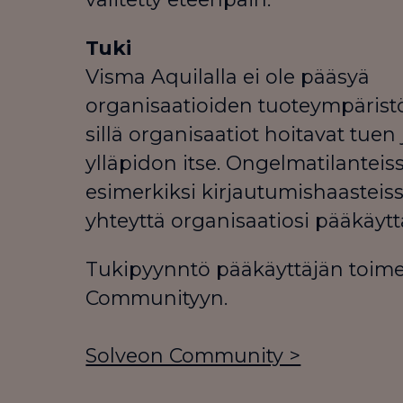
Tuki
Visma Aquilalla ei ole pääsyä
organisaatioiden tuoteympäristö
sillä organisaatiot hoitavat tuen 
ylläpidon itse. Ongelmatilanteiss
esimerkiksi kirjautumishaasteiss
yhteyttä organisaatiosi pääkäytt
Tukipyynntö pääkäyttäjän toim
Communityyn.
Solveon Community >