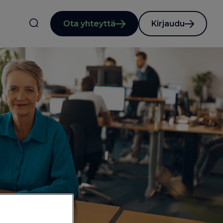
Ota yhteyttä
Kirjaudu