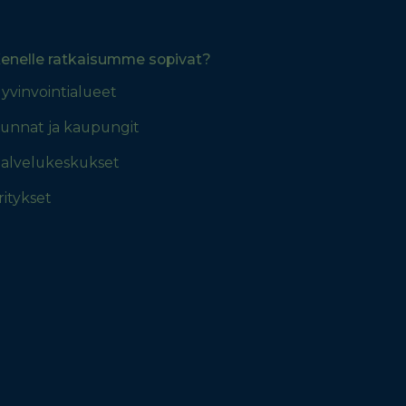
enelle ratkaisumme sopivat?
yvinvointialueet
unnat ja kaupungit
alvelukeskukset
ritykset