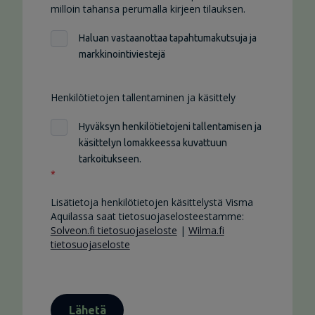
milloin tahansa perumalla kirjeen tilauksen.
Haluan vastaanottaa tapahtumakutsuja ja
markkinointiviestejä
Henkilötietojen tallentaminen ja käsittely
Hyväksyn henkilötietojeni tallentamisen ja
käsittelyn lomakkeessa kuvattuun
tarkoitukseen.
*
Lisätietoja henkilötietojen käsittelystä Visma
Aquilassa saat tietosuojaselosteestamme:
Solveon.fi tietosuojaseloste
|
Wilma.fi
tietosuojaseloste
Lähetä