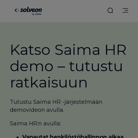
Katso Saima HR
demo – tutustu
ratkaisuun
Tutustu Saima HR -järjestelmään
demovideon avulla.
Saima HR:n avulla:
Vapautat henkilöstöhallinnon aikaa
.