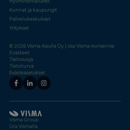
Hyvinvointialueet
Kunnat ja kaupungit
Palvelukeskukset
Yritykset
© 2026 Visma Aquila Oy | osa Visma-konsernia
Evästeet
Tietosuoja
Tietoturva
Evästeasetukset
Visma Group
Ura Vismalla