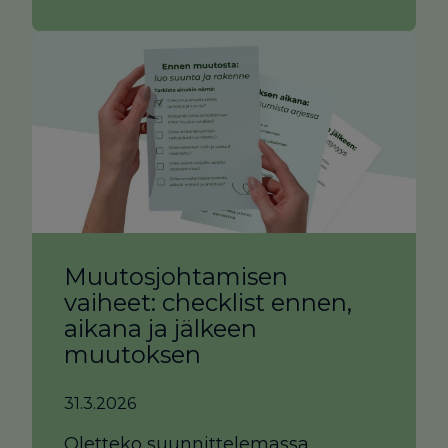
Muutosjohtamisen
vaiheet: checklist ennen,
aikana ja jälkeen
muutoksen
31.3.2026
Oletteko suunnittelemassa