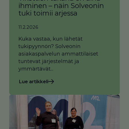
ihminen – näin Solveonin
tuki toimii arjessa
11.2.2026
Kuka vastaa, kun lähetät
tukipyynnön? Solveonin
asiakaspalvelun ammattilaiset
tuntevat järjestelmät ja
ymmärtävät...
Lue artikkeli