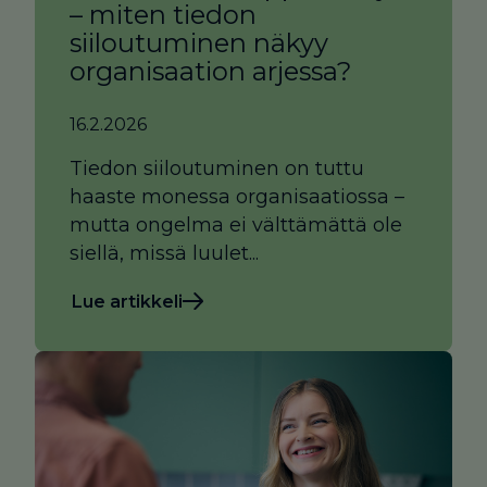
– miten tiedon
siiloutuminen näkyy
organisaation arjessa?
16.2.2026
Tiedon siiloutuminen on tuttu
haaste monessa organisaatiossa –
mutta ongelma ei välttämättä ole
siellä, missä luulet...
Lue artikkeli