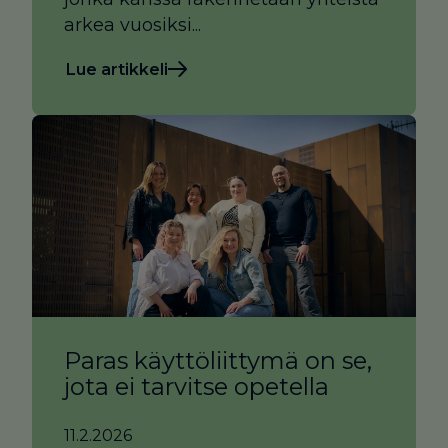
arkea vuosiksi...
Lue artikkeli
Paras käyttöliittymä on se,
jota ei tarvitse opetella
11.2.2026