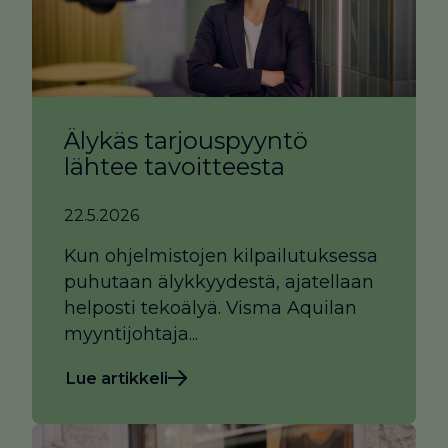
Älykäs tarjouspyyntö
lähtee tavoitteesta
22.5.2026
Kun ohjelmistojen kilpailutuksessa
puhutaan älykkyydestä, ajatellaan
helposti tekoälyä. Visma Aquilan
myyntijohtaja...
Lue artikkeli