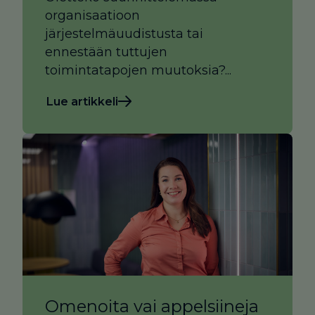
organisaatioon
järjestelmäuudistusta tai
ennestään tuttujen
toimintatapojen muutoksia?...
Lue artikkeli
Omenoita vai appelsiineja