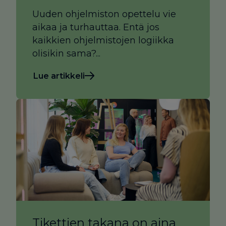
Uuden ohjelmiston opettelu vie
aikaa ja turhauttaa. Entä jos
kaikkien ohjelmistojen logiikka
olisikin sama?...
Lue artikkeli
Tikettien takana on aina