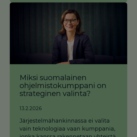
Miksi suomalainen
ohjelmistokumppani on
strateginen valinta?
13.2.2026
Järjestelmähankinnassa ei valita
vain teknologiaa vaan kumppania,
jonka kanssa rakennetaan yhteistä