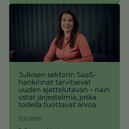
Julkisen sektorin SaaS-
hankinnat tarvitsevat
uuden ajattelutavan – näin
ostat järjestelmiä, jotka
todella tuottavat arvoa
12.12.2025