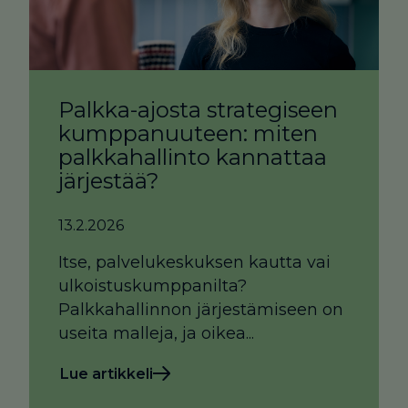
Palkka-ajosta strategiseen
kumppanuuteen: miten
palkkahallinto kannattaa
järjestää?
13.2.2026
Itse, palvelukeskuksen kautta vai
ulkoistuskumppanilta?
Palkkahallinnon järjestämiseen on
useita malleja, ja oikea...
Lue artikkeli