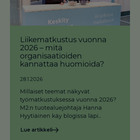
Liikematkustus vuonna
2026 – mitä
organisaatioiden
kannattaa huomioida?
28.1.2026
Millaiset teemat näkyvät
työmatkustuksessa vuonna 2026?
M2:n tuotealuejohtaja Hanna
Hyytiäinen käy blogissa läpi...
Lue artikkeli