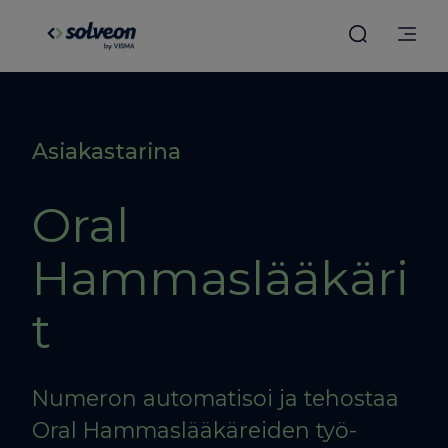
Asiakastarina
Oral
Hammaslääkäri
t
Numeron automatisoi ja tehostaa
Oral Hammaslääkäreiden työ­