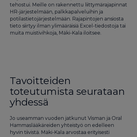
tehostui. Meille on rakennettu liittymärajapinnat
HR-järjestelmään, palkkapalveluihin ja
potilastietojärjestelmään. Rajapintojen ansiosta
tieto siirtyy ilman ylimääräisiä Excel-tiedostoja tai
muita muistivihkoja, Mäki-Kala iloitsee.
Tavoitteiden
toteutumista seurataan
yhdessä
Jo useamman vuoden jatkunut Visman ja Oral
Hammaslääkäreiden yhteistyö on edelleen
hyvin tiivistä. Mäki-Kala arvostaa erityisesti