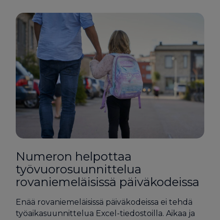
Numeron helpottaa
työvuorosuunnittelua
rovaniemeläisissä päiväkodeissa
Enää rovaniemeläisissä päiväkodeissa ei tehdä
työaikasuunnittelua Excel-tiedostoilla. Aikaa ja