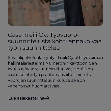
Case Treili Oy: Työ­vuoro­
suunnittelusta kohti ennakoivaa
työn suunnittelua
Sosiaalipalvelualan yritys Treili Oy otti työvoiman
hallintajärjestelmä Numeronin käyttöön. Sen
avulla työvuorosuunnittelun käytäntöjä on
saatu kehitettyä ja automatisoitua niin, että
vuorojen suunnitteluun kuluva aika on
vähentynyt huomattavasti.
Lue asiakastarina