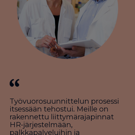
Työvuorosuunnittelun prosessi
itsessään tehostui. Meille on
rakennettu liittymärajapinnat
HR-järjestelmään,
palkkapalveluihin ja