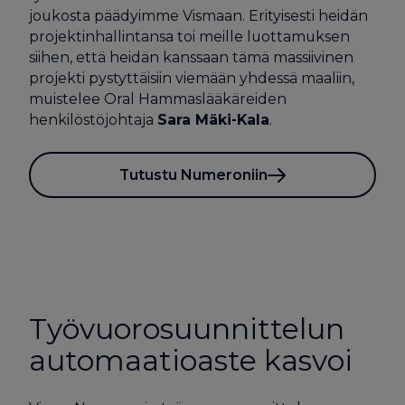
joukosta päädyimme Vismaan. Erityisesti heidän
projektinhallintansa toi meille luottamuksen
siihen, että heidän kanssaan tämä massiivinen
projekti pystyttäisiin viemään yhdessä maaliin,
muistelee Oral Hammaslääkäreiden
henkilöstöjohtaja
Sara Mäki-Kala
.
Tutustu Numeroniin
Työvuorosuunnittelun
automaatioaste kasvoi