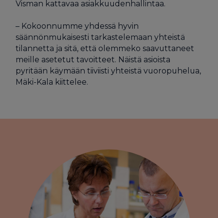
Visman kattavaa asiakkuudenhallintaa.
– Kokoonnumme yhdessä hyvin
säännönmukaisesti tarkastelemaan yhteistä
tilannetta ja sitä, että olemmeko saavuttaneet
meille asetetut tavoitteet. Näistä asioista
pyritään käymään tiiviisti yhteistä vuoropuhelua,
Mäki-Kala kiittelee.