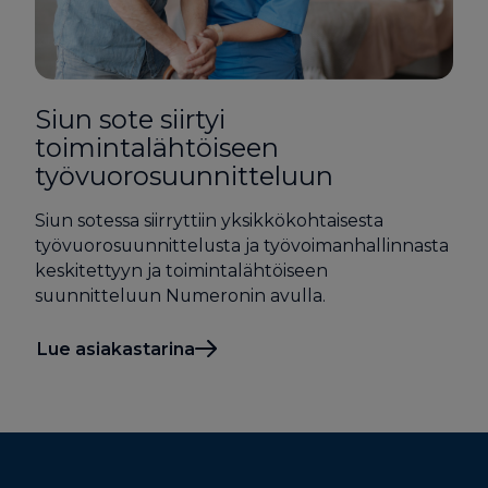
Siun sote siirtyi
toimintalähtöiseen
työvuorosuunnitteluun
Siun sotessa siirryttiin yksikkökohtaisesta
työvuorosuunnittelusta ja työvoimanhallinnasta
keskitettyyn ja toimintalähtöiseen
suunnitteluun Numeronin avulla.
Lue asiakastarina