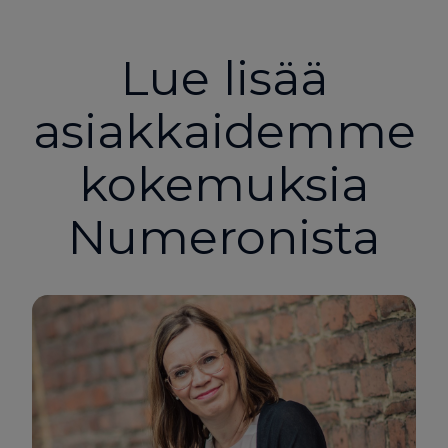
Lue lisää
asiakkaidemme
kokemuksia
Numeronista