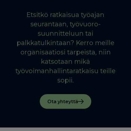
Etsitkö ratkaisua työajan
seurantaan, työvuoro­
suunnitteluun tai
palkkatulkintaan? Kerro meille
organisaatiosi tarpeista, niin
katsotaan mikä
työvoimanhallintaratkaisu teille
sopii.
Ota yhteyttä