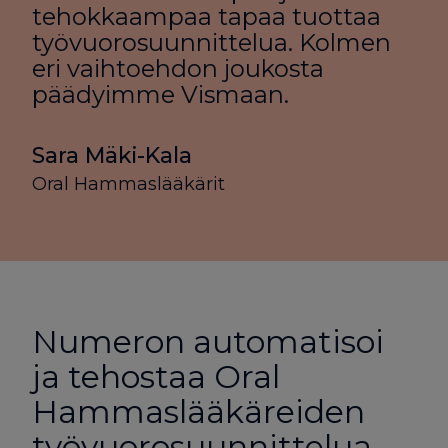
tehokkaampaa tapaa tuottaa
työvuorosuunnittelua. Kolmen
eri vaihtoehdon joukosta
päädyimme Vismaan.
Sara Mäki-Kala
Oral Hammaslääkärit
Numeron automatisoi
ja tehostaa Oral
Hammaslääkäreiden
työ­vuoro­suunnittelua