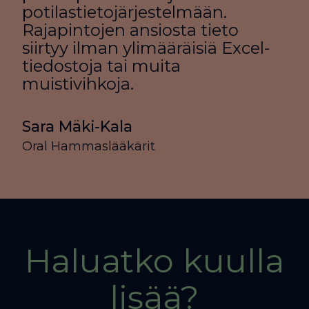
potilastietojärjestelmään.
Rajapintojen ansiosta tieto
siirtyy ilman ylimääräisiä Excel-
tiedostoja tai muita
muistivihkoja.
Sara Mäki-Kala
Oral Hammaslääkärit
Haluatko kuulla
lisää?