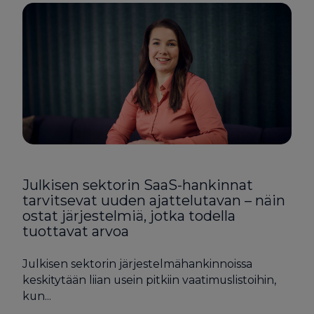
Julkisen sektorin SaaS-hankinnat
tarvitsevat uuden ajattelutavan – näin
ostat järjestelmiä, jotka todella
tuottavat arvoa
Julkisen sektorin järjestelmähankinnoissa
keskitytään liian usein pitkiin vaatimuslistoihin,
kun...