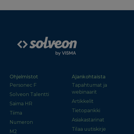
Ohjelmistot
Ajankohtaista
Personec F
Tapahtumat ja
webinaarit
Solveon Talentti
Artikkelit
Saima HR
Tietopankki
Tiima
Asiakastarinat
Numeron
Tilaa uutiskirje
M2