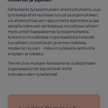
modernin ja sujuvan?
Sähköisellä työsopimuksen allekirjoituksella uusi
työntekijä ehtii rauhassa tutustua sopimukseen,
voi allekirjoittaa sen riippumatta sijainnista ja saa
samalla kätevästi sähköisessä muodossa talteen
myös oman kappaleensa työsopimuksesta.
Kokemus muodostaa organisaatiosta helposti
turvallisen, luotettavan ja ennen kaikkea
modernin kuvan - mikä on julkisella sektorilla
erityisen arvokasta.
Tervetuloa mukaan kanssamme uudistamaan
organisaationne käytänteet kohti
tulevaisuuden työelämää!