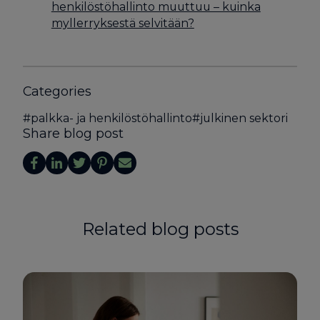
henkilöstöhallinto muuttuu – kuinka
myllerryksestä selvitään?
Categories
#
palkka- ja henkilöstöhallinto
#
julkinen sektori
Share blog post
Related blog posts