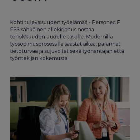
Kohti tulevaisuuden työelämää - Personec F
ESS sähköinen allekirjoitus nostaa
tehokkuuden uudelle tasolle. Modernilla
työsopimusprosessilla säästät aikaa, parannat
tietoturvaa ja sujuvoitat sekä työnantajan että
työntekijän kokemusta.