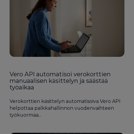
Vero API automatisoi verokorttien
manuaalisen käsittelyn ja säästää
työaikaa
Verokorttien käsittelyn automatisoiva Vero API
helpottaa palkkahallinnon vuodenvaihteen
työkuormaa...