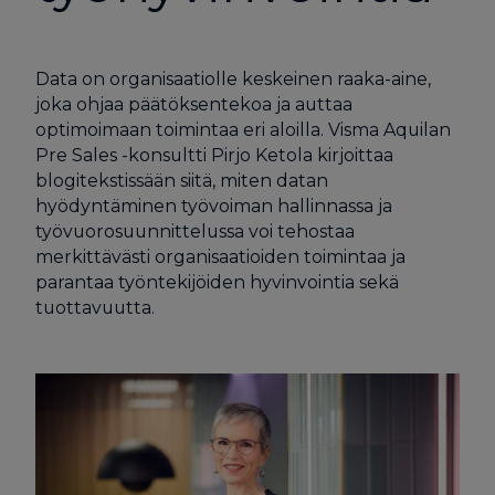
Data on organisaatiolle keskeinen raaka-aine,
joka ohjaa päätöksentekoa ja auttaa
optimoimaan toimintaa eri aloilla. Visma Aquilan
Pre Sales -konsultti Pirjo Ketola kirjoittaa
blogitekstissään siitä, miten datan
hyödyntäminen työvoiman hallinnassa ja
työvuorosuunnittelussa voi tehostaa
merkittävästi organisaatioiden toimintaa ja
parantaa työntekijöiden hyvinvointia sekä
tuottavuutta.