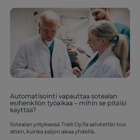
Automatisointi vapauttaa sotealan
esihenkilön työaikaa – mihin se pitäisi
käyttää?
Sotealan yrityksessä Treili Oy:llä selvitettiin tovi
sitten, kuinka paljon aikaa yhdellä...