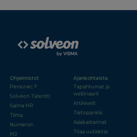
Ohjelmistot
Ajankohtaista
Personec F
Tapahtumat ja
webinaarit
Solveon Talentti
Artikkelit
Saima HR
Tietopankki
Tiima
Asiakastarinat
Numeron
Tilaa uutiskirje
M2