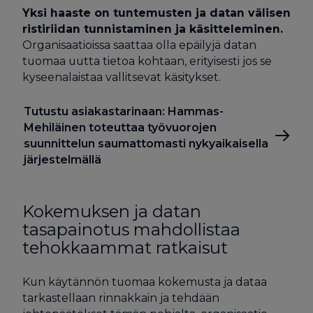
Yksi haaste on tuntemusten ja datan välisen
ristiriidan tunnistaminen ja käsitteleminen.
Organisaatioissa saattaa olla epäilyjä datan
tuomaa uutta tietoa kohtaan, erityisesti jos se
kyseenalaistaa vallitsevat käsitykset.
Tutustu asiakastarinaan: Hammas-
Mehiläinen toteuttaa työvuorojen
suunnittelun saumattomasti nykyaikaisella
järjestelmällä
Kokemuksen ja datan
tasapainotus mahdollistaa
tehokkaammat ratkaisut
Kun käytännön tuomaa kokemusta ja dataa
tarkastellaan rinnakkain ja tehdään