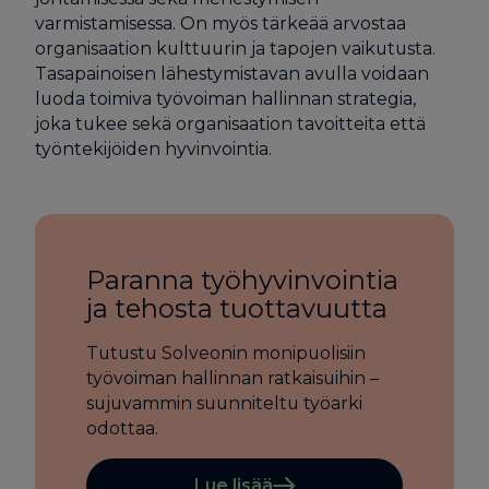
varmistamisessa. On myös tärkeää arvostaa
organisaation kulttuurin ja tapojen vaikutusta.
Tasapainoisen lähestymistavan avulla voidaan
luoda toimiva työvoiman hallinnan strategia,
joka tukee sekä organisaation tavoitteita että
työntekijöiden hyvinvointia.
Paranna työhyvinvointia
ja tehosta tuottavuutta
Tutustu Solveonin monipuolisiin
työvoiman hallinnan ratkaisuihin –
sujuvammin suunniteltu työarki
odottaa.
Lue lisää