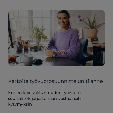
Kartoita työvuorosuunnittelun tilanne
Ennen kuin valitset uuden työvuoro­
suunnittelu­järjestelmän, vastaa näihin
kysymyksiin