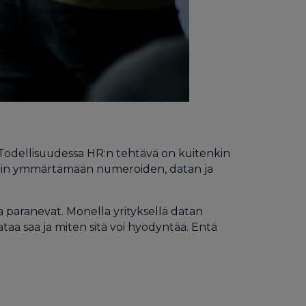
. Todellisuudessa HR:n tehtävä on kuitenkin
eammin ymmärtämään numeroiden, datan ja
a paranevat. Monella yrityksellä datan
taa saa ja miten sitä voi hyödyntää. Entä