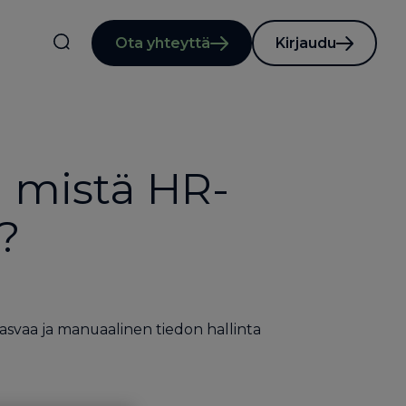
Ota yhteyttä
Kirjaudu
: mistä HR-
ä?
kasvaa ja manuaalinen tiedon hallinta