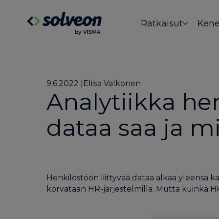
Ratkaisut
Kene
9.6.2022
Eliisa Valkonen
Analytiikka he
dataa saa ja mi
Henkilöstöön liittyvää dataa alkaa yleensä ka
korvataan HR-järjestelmillä. Mutta kuinka 